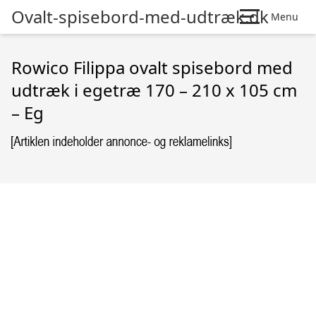
Ovalt-spisebord-med-udtræk.dk
Menu
Rowico Filippa ovalt spisebord med
udtræk i egetræ 170 – 210 x 105 cm
– Eg