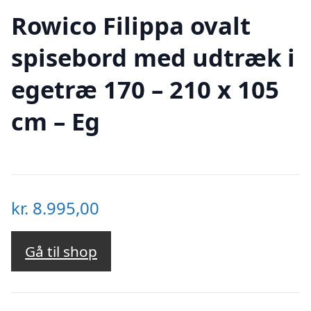
Rowico Filippa ovalt
spisebord med udtræk i
egetræ 170 – 210 x 105
cm – Eg
kr.
8.995,00
Gå til shop