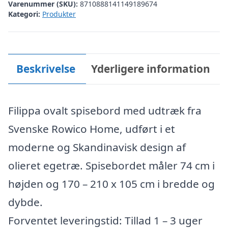
Varenummer (SKU):
8710888141149189674
Kategori:
Produkter
Beskrivelse
Yderligere information
Filippa ovalt spisebord med udtræk fra
Svenske Rowico Home, udført i et
moderne og Skandinavisk design af
olieret egetræ. Spisebordet måler 74 cm i
højden og 170 – 210 x 105 cm i bredde og
dybde.
Forventet leveringstid: Tillad 1 – 3 uger