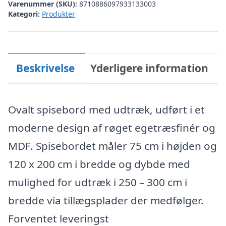
Varenummer (SKU):
8710886097933133003
Kategori:
Produkter
Beskrivelse
Yderligere information
Ovalt spisebord med udtræk, udført i et
moderne design af røget egetræsfinér og
MDF. Spisebordet måler 75 cm i højden og
120 x 200 cm i bredde og dybde med
mulighed for udtræk i 250 – 300 cm i
bredde via tillægsplader der medfølger.
Forventet leveringst