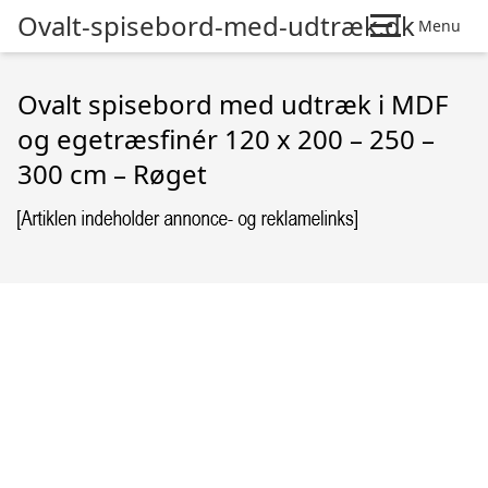
Ovalt-spisebord-med-udtræk.dk
Menu
Ovalt spisebord med udtræk i MDF
og egetræsfinér 120 x 200 – 250 –
300 cm – Røget