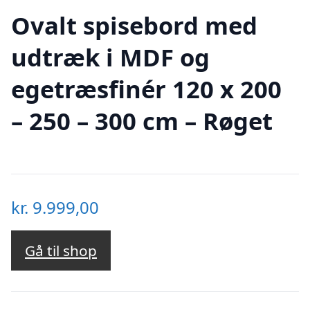
Ovalt spisebord med
udtræk i MDF og
egetræsfinér 120 x 200
– 250 – 300 cm – Røget
kr.
9.999,00
Gå til shop